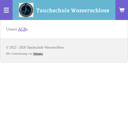
Zum
Tauchschule Wasserschloss
Hauptinhalt
springen
Unsere
AGB
s
© 2022 - 2026 Tauchschule Wasserschloss
Mit Unterstützung von
Webador